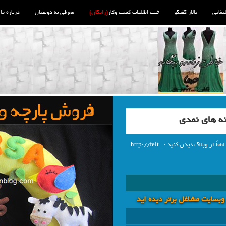
لیغاتی
تالار گفتگو
ثبت اطلاعات کسب وکار
(رایگان)
معرفی به دوستان
درباره ما
ه های نمدی
دوستان علاقمند به پارچه و ساخته های زیبای نمدی لطفاً از وبلاگ دیدن کنید : http://felt-
 وبسايت مشاغل برتر دیده اید