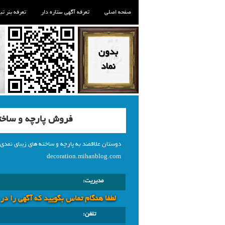
صفحه اصلی
تعرفه آگهی ستاره دار
تعرفه بنر تب
فروش پارچه و ساخت
decoration.mihanblog.com
مدیریت:
لطفا هنگام تماس بگویید که آگهی را در
تلفن: