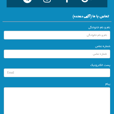
تماس با ما
(آگهي دهنده)
نام و نام خانوادگی
شماره تماس
پست الکترونیک
پیام