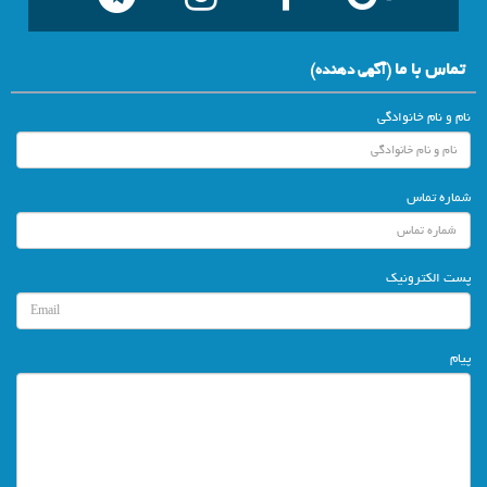
تماس با ما
(آگهي دهنده)
نام و نام خانوادگی
شماره تماس
پست الکترونیک
پیام