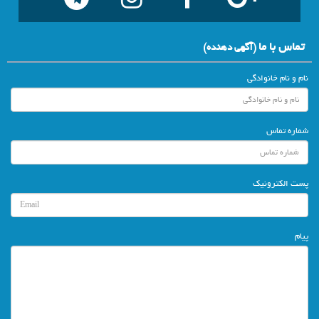
تماس با ما
(آگهي دهنده)
نام و نام خانوادگی
شماره تماس
پست الکترونیک
پیام