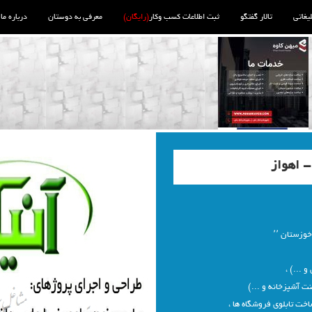
لیغاتی
تالار گفتگو
ثبت اطلاعات کسب وکار
(رایگان)
معرفی به دوستان
درباره ما
- اهواز
 ...) ،
خت تابلوی فروشگاه ها ،