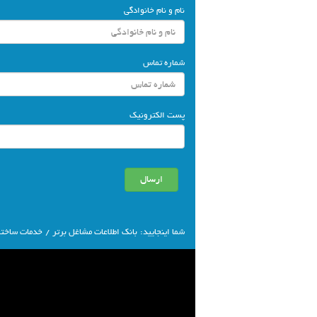
نام و نام خانوادگی
شماره تماس
پست الکترونیک
شما اينجاييد:
بانك اطلاعات مشاغل برتر
/
خدمات ساختم