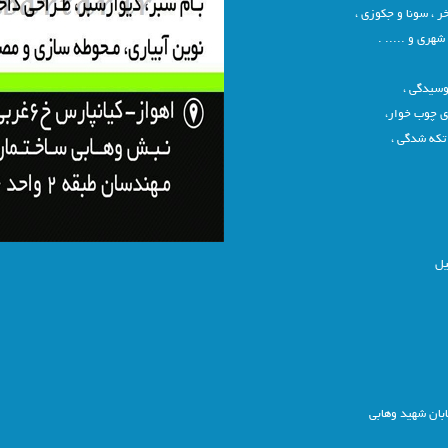
 ، سونا و جکوزی ،
هری و ..... .
پوسیدگی ،
 تکه شدگی ،
یل