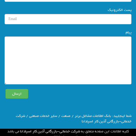
پست الکترونیک
پیام
شما اينجاييد:
بانك اطلاعات مشاغل برتر
/
صنعت
/
سایر خدمات صنعتی
/ شرکت
خدماتی-بازرگانی آذین کار اسپادانا
كليه اطلاعات اين صفحه متعلق به
شرکت خدماتی-بازرگانی آذین کار اسپادانا
مي باشد