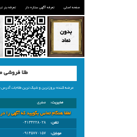
صفحه اصلی
تعرفه آگهی ستاره دار
تعرفه بنر تب
طلا فروشی 
عرضه کننده بروزترین و شیک ترین طلاجات آدرس پیم اینستاگر
مدیریت:
صفری
لطفا هنگام تماس بگویید که آگهی را در
تلفن:
۰۴۱۳۴۲۲۸۰۲۸
موبایل:
۰۹۱۴۵۷۷۰۱۵۷