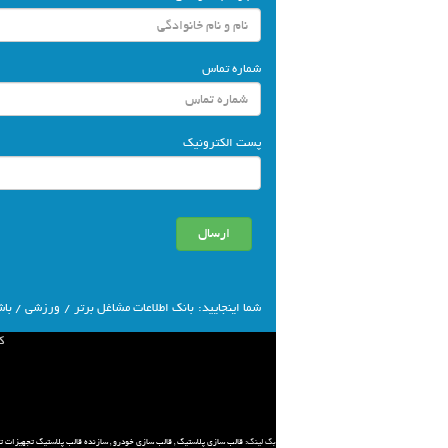
شماره تماس
پست الکترونیک
شما اينجاييد:
بانك اطلاعات مشاغل برتر
/
ورزشی
/ باش
ك
بک لینک:
قالب سازی پلاستیک
,
قالب سازی خودرو
,
سازنده قالب پلاستیک تجهیزات ت