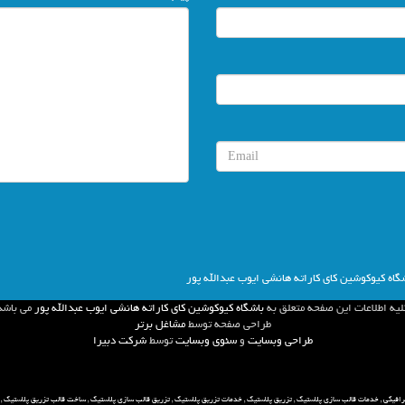
گاه کیوکوشین کای کاراته هانشی ایوب عبدالله پور
ليه اطلاعات اين صفحه متعلق به
باشگاه کیوکوشین کای کاراته هانشی ایوب عبدالله پور
مي باشد
طراحي صفحه توسط
مشاغل برتر
طراحی وبسایت
و
سئوی وبسایت
توسط
شركت دبيرا
رافیکی
,
خدمات قالب سازی پلاستیک
,
تزریق پلاستیک
,
خدمات تزریق پلاستیک
,
تزریق قالب سازی پلاستیک
,
ساخت قالب تزریق پلاستیک
,