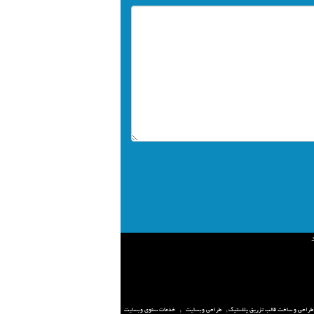
طراحی و ساخت قالب تزریق پلاستیک
,
طراحی وبسایت
,
خدمات سئوی وبسایت