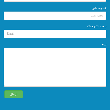
شماره تماس
پست الکترونیک
پیام